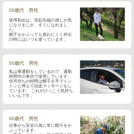
50歳代 男性
使用初めは、突起先端の感じが気
になりましが、すぐになれまし
た。
帽子をかぶっても蒸れにくく外出
の時にはいつも使っています。
50歳代 男性
私は車通勤をしているので、通勤
時間中の車内で使用しています。
信号待ちの時間は帽子を手でトン
トンと押えて頭皮マッサージを
し
ています。 これがけっこう気持ち
いいんです。
60歳代 男性
仕事がら安全の為に常に帽子をか
ぶっています。