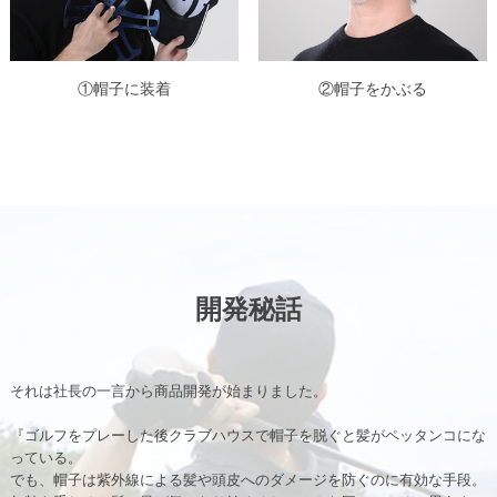
①帽子に装着
②帽子をかぶる
開発秘話
それは社長の一言から商品開発が始まりました。
『ゴルフをプレーした後クラブハウスで帽子を脱ぐと髪がペッタンコにな
っている。
でも、帽子は紫外線による髪や頭皮へのダメージを防ぐのに有効な手段。