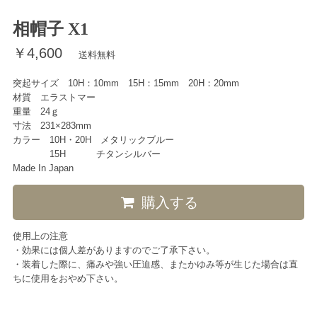
相帽子 X1
￥4,600
送料無料
突起サイズ 10H：10mm 15H：15mm 20H：20mm
材質 エラストマー
重量 24ｇ
寸法 231×283mm
カラー 10H・20H メタリックブルー
15H チタンシルバー
Made In Japan
購入する
使用上の注意
・効果には個人差がありますのでご了承下さい。
・装着した際に、痛みや強い圧迫感、またかゆみ等が生じた場合は直
ちに使用をおやめ下さい。