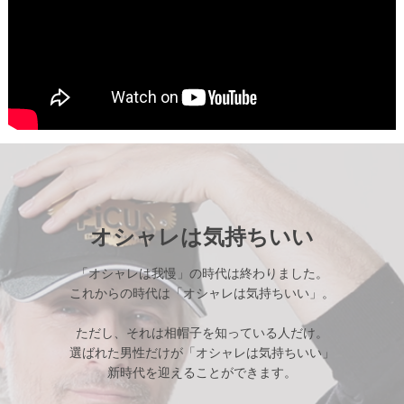
オシャレは気持ちいい
「オシャレは我慢」の時代は終わりました。
これからの時代は「オシャレは気持ちいい」。
ただし、それは相帽子を知っている人だけ。
選ばれた男性だけが「オシャレは気持ちいい」
新時代を迎えることができます。