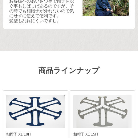
お客様へのあいさつ等で帽子を脱
ぐ事もしばしばあるのですが、
そ
の時でも相帽子が外れないので気
にせずに使えて便利です。
髪型も乱れにくいですし。
商品ラインナップ
相帽子 X1 10H
相帽子 X1 15H