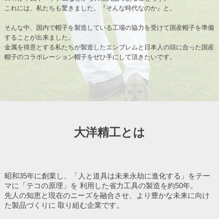
これには、私たちも驚きました。『そんな時代なのか』と。
そんな中、国内で帽子を製造している工場の協力を受けて国産帽子を準備
することが出来ました。
金属を得意とする私たちが製造したエンブレムと日本人の頭に合った国産
帽子のコラボレーション帽子をぜひ手にして頂きたいです。
大洋精工とは
昭和35年に創業し、「人と道具は未来永劫に進化する」をテー
マに「テコの原理」を
利用した省力工具の製造を約50年。
先人の知恵と現在のニーズを融合させ、より豊かな未来に向け
た製品づくりに
取り組む企業です。